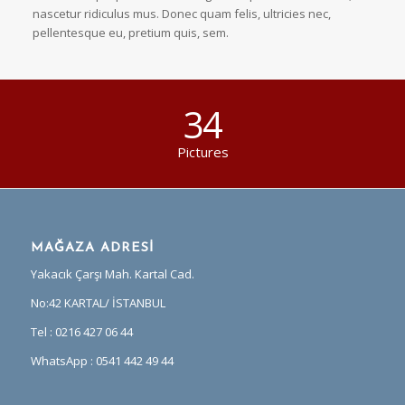
nascetur ridiculus mus. Donec quam felis, ultricies nec,
pellentesque eu, pretium quis, sem.
34
Pictures
MAĞAZA ADRESİ
Yakacık Çarşı Mah. Kartal Cad.
No:42 KARTAL/ İSTANBUL
Tel : 0216 427 06 44
WhatsApp : 0541 442 49 44