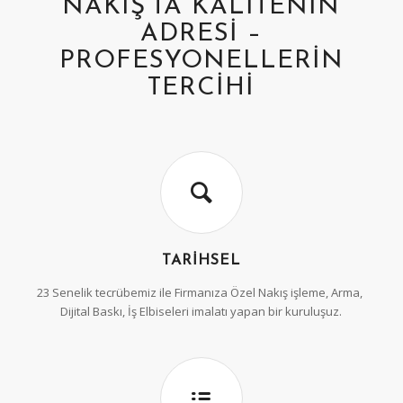
NAKIŞ’TA KALITENIN
ADRESI –
PROFESYONELLERIN
TERCIHI
TARIHSEL
23 Senelik tecrübemiz ile Firmanıza Özel Nakış işleme, Arma,
Dijital Baskı, İş Elbiseleri imalatı yapan bir kuruluşuz.