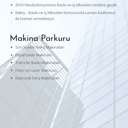
2010 Yılında Bünyemize Baskı ve iş elbiseleri üretime geçtik.
Nakış – Baskı ve iş elbiseleri konusunda uzman kadromuz
ile hizmet vermekteyiz.
Makina Parkuru
Son Sistem Nakış Makinaları
Dijital baskı Makinası
Transfer Baskı Makinaları
Folyo ve Lazer Makinası
Elekronik Dikiş Makinaları