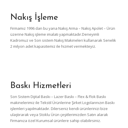
Nakış İşleme
Firmamız 1996 dan bu yana Nakış Arma – Nakış Apolet – Ürün
üzerine Nakış işleme imalatı yapmaktadır.Deneyimli
Kadromuz ve Son sistem Nakış Makineleri kullanarak Senelik
2 milyon adet kapasitemiz ile hizmet vermekteyiz.
Baskı Hizmetleri
Son Sistem Dijital Baskı – Lazer Baskı – Flex & Flok Baskı
makinelerimiz ile Tekstil Ürünlerine Şirket Logolarınızın Baskı
işlemleri yapılmaktadır. Dilerseniz kendi ürünlerinizi bize
ulaştırarak veya Stoklu Ürün çeşitlerimizden Satın alarak
Firmanıza özel Kurumsal ürünlere sahip olabilirsiniz.