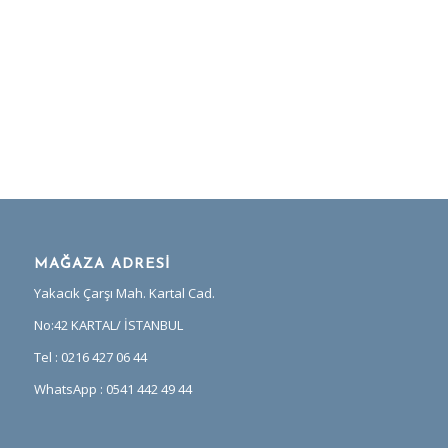
MAĞAZA ADRESİ
Yakacık Çarşı Mah. Kartal Cad.
No:42 KARTAL/ İSTANBUL
Tel : 0216 427 06 44
WhatsApp : 0541 442 49 44