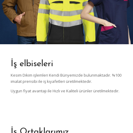
İş elbiseleri
Kesim Dikim işlemleri Kendi Bünyemizde bulunmaktadır. %100
imalat prensibi ile iş kıyafetleri üretilmektedir.
Uygun fiyat avantajı ile Hızlı ve Kaliteli ürünler üretilmektedir.
İş Ortaklarımız